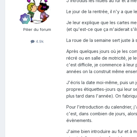
J'introduis les rituels au fur et à 
Le jour de la rentrée, il n'y a que
Je leur explique que les cartes me 
(et qu'est-ce que ça m'aiderait s'
Pilier du forum
La roue de la semaine sert juste à s
4.9k
Après quelques jours où je les co
récré ou en salle de motricité, je
c'est difficile, je commence à leur
années on la construit même ensem
J'écris la date moi-même, puis un j
propres étiquettes-jours qui leur s
plus tard dans l'année). On fabriqu
Pour l'introduction du calendrier,
c'est, dans combien de jours, alor
évènements.
J'aime bien introduire au fur et à