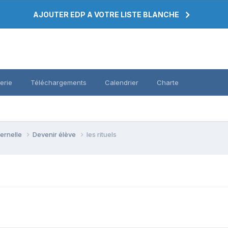
AJOUTER EDP A VOTRE LISTE BLANCHE
erie
Téléchargements
Calendrier
Charte
ternelle
Devenir élève
les rituels