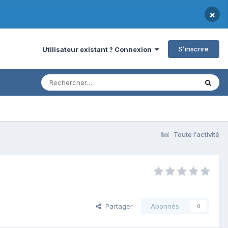
×
S’inscrire
Utilisateur existant ? Connexion
Toute l’activité
Partager
Abonnés
0