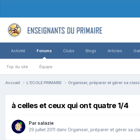
Activité
Forums
Clubs
Blogs
Articles
Gal
Top du site
Équipe
Accueil
L'ECOLE PRIMAIRE
Organiser, préparer et gérer sa clas
à celles et ceux qui ont quatre 1/4
Par salazie
29 juillet 2011
dans
Organiser, préparer et gérer sa cl