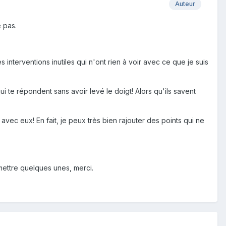
Auteur
e pas.
nterventions inutiles qui n'ont rien à voir avec ce que je suis
ui te répondent sans avoir levé le doigt! Alors qu'ils savent
 avec eux! En fait, je peux très bien rajouter des points qui ne
mettre quelques unes, merci.