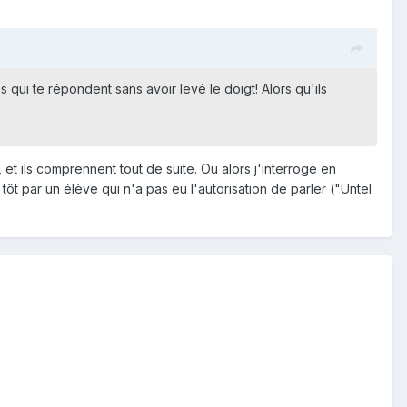
s qui te répondent sans avoir levé le doigt! Alors qu'ils
, et ils comprennent tout de suite. Ou alors j'interroge en
ôt par un élève qui n'a pas eu l'autorisation de parler ("Untel