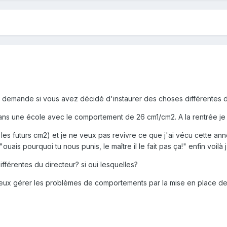
 demande si vous avez décidé d'instaurer des choses différentes 
dans une école avec le comportement de 26 cm1/cm2. A la rentrée je
les futurs cm2) et je ne veux pas revivre ce que j'ai vécu cette anné
"ouais pourquoi tu nous punis, le maître il le fait pas ça!" enfin voilà
fférentes du directeur? si oui lesquelles?
mieux gérer les problèmes de comportements par la mise en place de