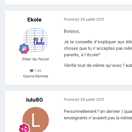
Ekole
Posté(e)
29 juillet 2011
Bonjour,
Je te conseille d'expliquer aux élè
choses que tu n'acceptes pas même 
parents, à l'école?
Pilier du forum
Vérifie tout de même qu'avec l'autre
1.4k
Genre:
Femme
lulu80
Posté(e)
29 juillet 2011
Personnellement l'an dernier ( qua
enseignants n'avaient pas la même 