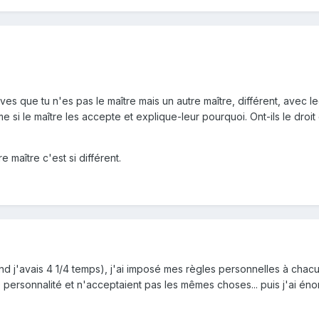
ves que tu n'es pas le maître mais un autre maître, différent, avec l
si le maître les accepte et explique-leur pourquoi. Ont-ils le droi
 maître c'est si différent.
nd j'avais 4 1/4 temps), j'ai imposé mes règles personnelles à chac
personnalité et n'acceptaient pas les mêmes choses... puis j'ai éno