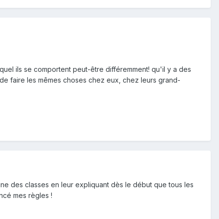
equel ils se comportent peut-être différemment! qu'il y a des
t de faire les mêmes choses chez eux, chez leurs grand-
une des classes en leur expliquant dès le début que tous les
ncé mes règles !