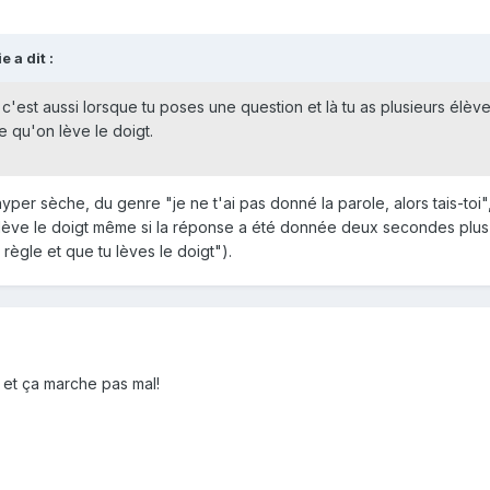
 a dit :
 c'est aussi lorsque tu poses une question et là tu as plusieurs élève
 qu'on lève le doigt.
hyper sèche, du genre "je ne t'ai pas donné la parole, alors tais-toi"
 lève le doigt même si la réponse a été donnée deux secondes plus t
 règle et que tu lèves le doigt").
l et ça marche pas mal!