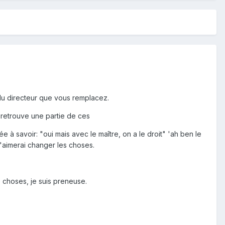
du directeur que vous remplacez.
 retrouve une partie de ces
e à savoir: "oui mais avec le maître, on a le droit" 'ah ben le
 j'aimerai changer les choses.
 choses, je suis preneuse.