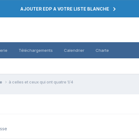
AJOUTER EDP A VOTRE LISTE BLANCHE
erie
Téléchargements
Calendrier
Charte
se
à celles et ceux qui ont quatre 1/4
asse