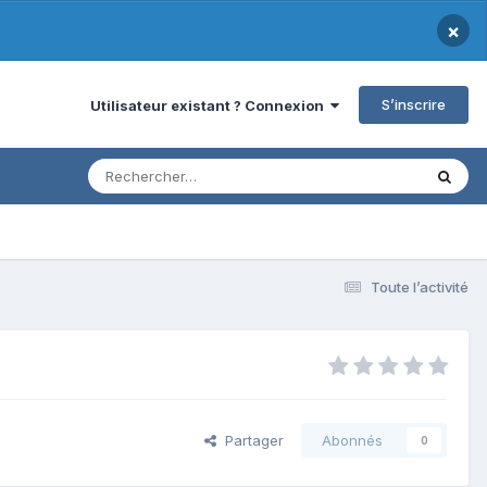
×
S’inscrire
Utilisateur existant ? Connexion
Toute l’activité
Partager
Abonnés
0