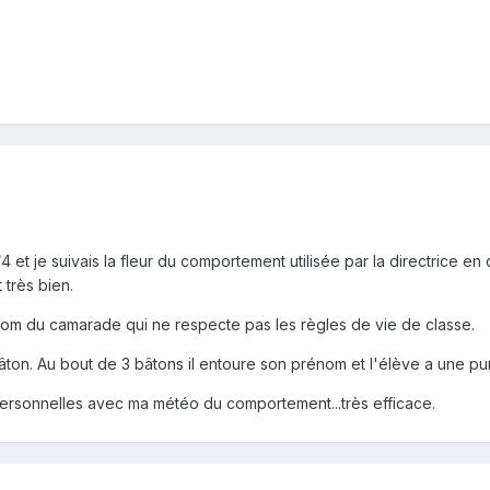
4 et je suivais la fleur du comportement utilisée par la directrice en
 très bien.
nom du camarade qui ne respecte pas les règles de vie de classe.
âton. Au bout de 3 bâtons il entoure son prénom et l'élève a une pun
personnelles avec ma météo du comportement...très efficace.