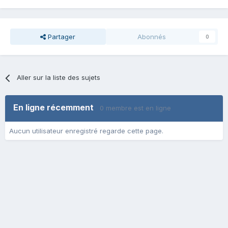
Partager
Abonnés
0
Aller sur la liste des sujets
En ligne récemment
0 membre est en ligne
Aucun utilisateur enregistré regarde cette page.