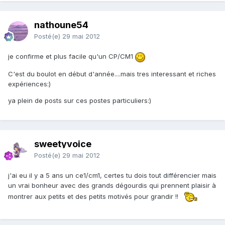
nathoune54
Posté(e)
29 mai 2012
je confirme et plus facile qu'un CP/CM1
C'est du boulot en début d'année....mais tres interessant et riches
expériences:)
ya plein de posts sur ces postes particuliers:)
sweetyvoice
Posté(e)
29 mai 2012
j'ai eu il y a 5 ans un ce1/cm1, certes tu dois tout différencier mais
un vrai bonheur avec des grands dégourdis qui prennent plaisir à
montrer aux petits et des petits motivés pour grandir !!