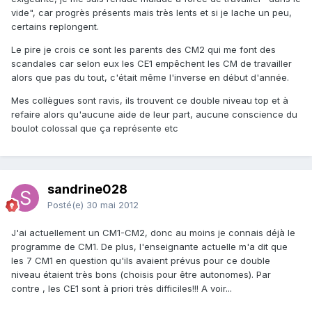
vide", car progrès présents mais très lents et si je lache un peu,
certains replongent.
Le pire je crois ce sont les parents des CM2 qui me font des
scandales car selon eux les CE1 empêchent les CM de travailler
alors que pas du tout, c'était même l'inverse en début d'année.
Mes collègues sont ravis, ils trouvent ce double niveau top et à
refaire alors qu'aucune aide de leur part, aucune conscience du
boulot colossal que ça représente etc
sandrine028
Posté(e)
30 mai 2012
J'ai actuellement un CM1-CM2, donc au moins je connais déjà le
programme de CM1. De plus, l'enseignante actuelle m'a dit que
les 7 CM1 en question qu'ils avaient prévus pour ce double
niveau étaient très bons (choisis pour être autonomes). Par
contre , les CE1 sont à priori très difficiles!!! A voir...