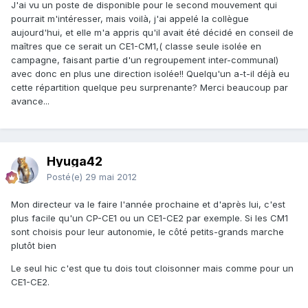
J'ai vu un poste de disponible pour le second mouvement qui
pourrait m'intéresser, mais voilà, j'ai appelé la collègue
aujourd'hui, et elle m'a appris qu'il avait été décidé en conseil de
maîtres que ce serait un CE1-CM1,( classe seule isolée en
campagne, faisant partie d'un regroupement inter-communal)
avec donc en plus une direction isolée!! Quelqu'un a-t-il déjà eu
cette répartition quelque peu surprenante? Merci beaucoup par
avance...
Hyuga42
Posté(e)
29 mai 2012
Mon directeur va le faire l'année prochaine et d'après lui, c'est
plus facile qu'un CP-CE1 ou un CE1-CE2 par exemple. Si les CM1
sont choisis pour leur autonomie, le côté petits-grands marche
plutôt bien
Le seul hic c'est que tu dois tout cloisonner mais comme pour un
CE1-CE2.