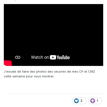
J'essaie de faire des photos des oeuvres de mes CP et CM2
cette semaine pour vous montrer.
2
1