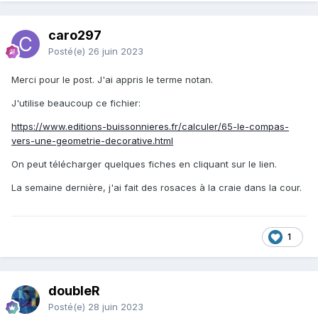
caro297
Posté(e)
26 juin 2023
Merci pour le post. J'ai appris le terme notan.
J'utilise beaucoup ce fichier:
https://www.editions-buissonnieres.fr/calculer/65-le-compas-
vers-une-geometrie-decorative.html
On peut télécharger quelques fiches en cliquant sur le lien.
La semaine dernière, j'ai fait des rosaces à la craie dans la cour.
1
doubleR
Posté(e)
28 juin 2023