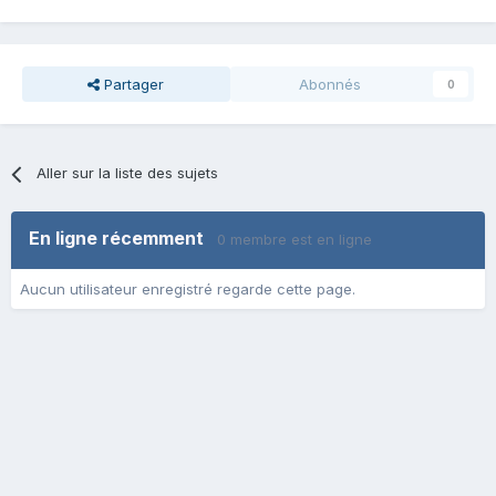
Partager
Abonnés
0
Aller sur la liste des sujets
En ligne récemment
0 membre est en ligne
Aucun utilisateur enregistré regarde cette page.