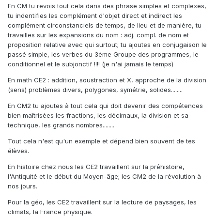
En CM tu revois tout cela dans des phrase simples et complexes,
tu indentifies les complément d'objet direct et indirect les
complément circonstanciels de temps, de lieu et de manière, tu
travailles sur les expansions du nom : adj. compl. de nom et
proposition relative avec qui surtout; tu ajoutes en conjugaison le
passé simple, les verbes du 3ème Groupe des programmes, le
conditionnel et le subjonctif !!!! (je n'ai jamais le temps)
En math CE2 : addition, soustraction et X, approche de la division
(sens) problèmes divers, polygones, symétrie, solides........
En CM2 tu ajoutes à tout cela qui doit devenir des compétences
bien maîtrisées les fractions, les décimaux, la division et sa
technique, les grands nombres........
Tout cela n'est qu'un exemple et dépend bien souvent de tes
élèves.
En histoire chez nous les CE2 travaillent sur la préhistoire,
l'Antiquité et le début du Moyen-âge; les CM2 de la révolution à
nos jours.
Pour la géo, les CE2 travaillent sur la lecture de paysages, les
climats, la France physique.