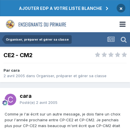
×
AJOUTER EDP A VOTRE LISTE BLANCHE
Organiser, préparer et gérer sa classe
CE2 - CM2
Par cara
2 avril 2005
dans
Organiser, préparer et gérer sa classe
cara
Posté(e)
2 avril 2005
Comme je l'ai écrit sur un autre message, je dois faire un choix
pour l'année prochaine entre CP-CE2 et CP-CM2. Je penchais
plus pour CP-CE2 mais beaucoup m'ont écrit que CP-CM2 était