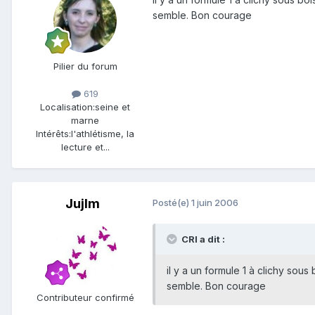
semble. Bon courage
Pilier du forum
619
Localisation:
seine et
marne
Intérêts:
l'athlétisme, la
lecture et...
Jujlm
Posté(e)
1 juin 2006
CRI a dit :
il y a un formule 1 à clichy sou
semble. Bon courage
Contributeur confirmé