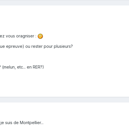
ez vous oragniser :
que epreuve) ou rester pour plusieurs?
 (melun, etc... en RER?)
je suis de Montpellier...