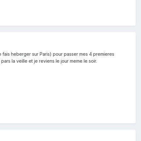
e me fais heberger sur Paris) pour passer mes 4 premieres
ars la veille et je reviens le jour meme le soir.