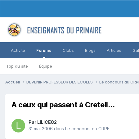
Activité
Forums
Clubs
Blogs
Articles
Gal
Top du site
Équipe
Accueil
DEVENIR PROFESSEUR DES ECOLES
Le concours du CR
A ceux qui passent à Creteil...
Par LILICE82
31 mai 2006
dans
Le concours du CRPE