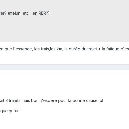
ver? (melun, etc... en RER?)
en que l'essence, les frais,les km, la durée du trajet + la fatigue c'es
ait 3 trajets mais bon, j'espere pour la bonne cause lol
 quelqu'un...