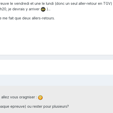
reuve le vendredi et une le lundi (donc un seul aller-retour en TGV) 
9h20, je devrais y arriver
)...
 me fait que deux allers-retours.
allez vous oragniser :
chaque epreuve) ou rester pour plusieurs?