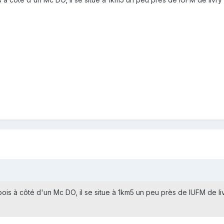
s bois à côté d'un Mc DO, il se situe à 1km5 un peu près de IUFM de li