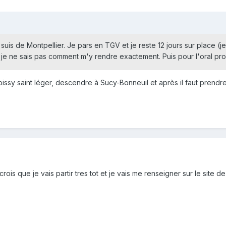
je suis de Montpellier. Je pars en TGV et je reste 12 jours sur place
 je ne sais pas comment m'y rendre exactement. Puis pour l'oral pro, j
boissy saint léger, descendre à Sucy-Bonneuil et après il faut prend
is que je vais partir tres tot et je vais me renseigner sur le site de la