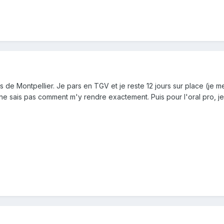
suis de Montpellier. Je pars en TGV et je reste 12 jours sur place (j
ne sais pas comment m'y rendre exactement. Puis pour l'oral pro, je p