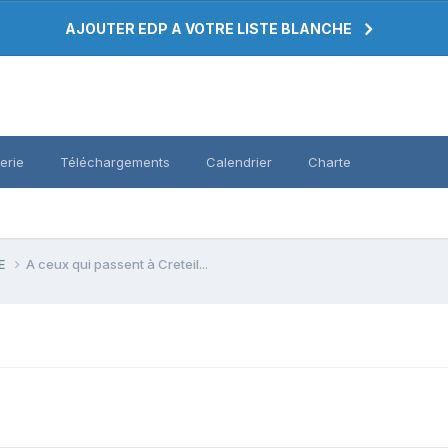
AJOUTER EDP A VOTRE LISTE BLANCHE
erie
Téléchargements
Calendrier
Charte
PE
A ceux qui passent à Creteil...