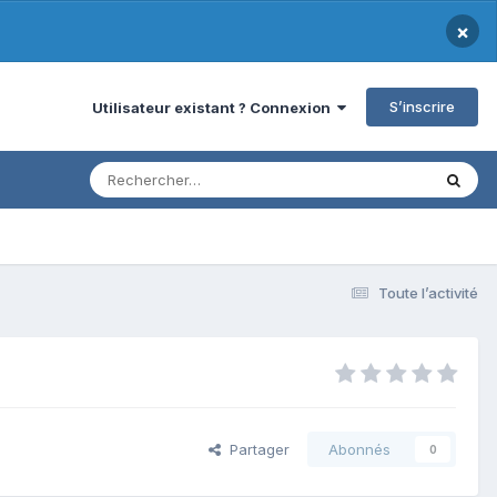
×
S’inscrire
Utilisateur existant ? Connexion
Toute l’activité
Partager
Abonnés
0