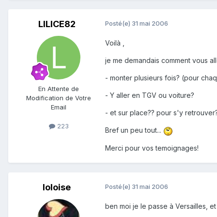
LILICE82
Posté(e)
31 mai 2006
Voilà ,
je me demandais comment vous all
- monter plusieurs fois? (pour cha
En Attente de
- Y aller en TGV ou voiture?
Modification de Votre
Email
- et sur place?? pour s'y retrouver?
223
Bref un peu tout...
Merci pour vos temoignages!
loloise
Posté(e)
31 mai 2006
ben moi je le passe à Versailles, et 