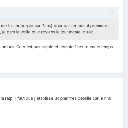
 (je me fais heberger sur Paris) pour passer mes 4 premieres
e pars la veille et je reviens le jour meme le soir.
re un bus. Ce n'est pas simple et compte 1 heure car le temps
 ratp. Il faut que j'etablisse un plan tres détaillé car je n'ai