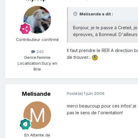
Melisande a dit :
Bonjour, je le passe à Creteil, 
épreuves, à Bonneuil. D'ailleurs
Contributeur confirmé
Il faut prendre le RER A direction 
240
de trouver...
Genre:
Femme
Localisation:
Sucy en
Brie
Melisande
Posté(e)
1 juin 2006
merci beaucoup pour ces infos! je cro
pas le sens de l'orientation!
En Attente de