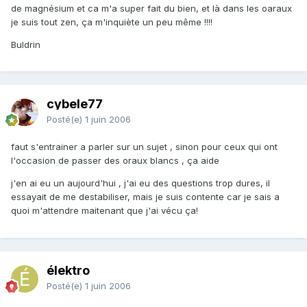
de magnésium et ca m'a super fait du bien, et là dans les oaraux
je suis tout zen, ça m'inquiète un peu même !!!!
Buldrin
cybele77
Posté(e)
1 juin 2006
faut s'entrainer a parler sur un sujet , sinon pour ceux qui ont
l'occasion de passer des oraux blancs , ça aide
j'en ai eu un aujourd'hui , j'ai eu des questions trop dures, il
essayait de me destabiliser, mais je suis contente car je sais a
quoi m'attendre maitenant que j'ai vécu ça!
élektro
Posté(e)
1 juin 2006