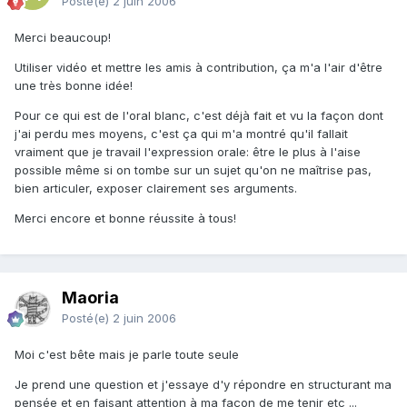
Posté(e)
2 juin 2006
Merci beaucoup!
Utiliser vidéo et mettre les amis à contribution, ça m'a l'air d'être
une très bonne idée!
Pour ce qui est de l'oral blanc, c'est déjà fait et vu la façon dont
j'ai perdu mes moyens, c'est ça qui m'a montré qu'il fallait
vraiment que je travail l'expression orale: être le plus à l'aise
possible même si on tombe sur un sujet qu'on ne maîtrise pas,
bien articuler, exposer clairement ses arguments.
Merci encore et bonne réussite à tous!
Maoria
Posté(e)
2 juin 2006
Moi c'est bête mais je parle toute seule
Je prend une question et j'essaye d'y répondre en structurant ma
pensée et en faisant attention à ma façon de me tenir etc ...