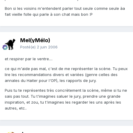
Bon si les voisins m'entendent parler tout seule comme seule àa
fait vieille folle qui parle à son chat mais bon :P
Mel(yMélo)
Posté(e)
2 juin 2006
et respirer par le ventre....
ce qui m'aide pas mal, c'est de me représenter la scène. Tu peux
lire les recommandations divers et variées (genre celles des
annales du Haiter pour l'OP), les rapports de jury.
Puis tu te représentes très concrètement la scène, même si tu ne
sais pas tout. Tu t'imagines saluer le jury, prendre une grande
inspiration, et zou, tu t'imagines les regarder les uns après les
autres, etc..