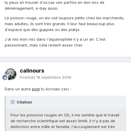
tu peux en trouver d'occas voir parfois en don lors de
déménagement, e-bay aussi.
Le poisson rouge, on les voit toujours petits chez les marchands,
mais adultes, ils sont très grands. Il leur faut beaucoup plus
d'espace que des guppies ou des platys.
J'ai mis mon nez dans l'aquariophilie il y a un an. C'est
passionnant, mais cela revient assez cher.
calinours
Posté(e)
18 septembre 2006
Dans un autre
post
tu écrivais ceci :
Citation
Pour les poissons rouges en GS, il me semble que le travail
de recherche scientifique est assez limité. Il n'y a pas de
distinction entre mâle et femelle, l'accouplement est très