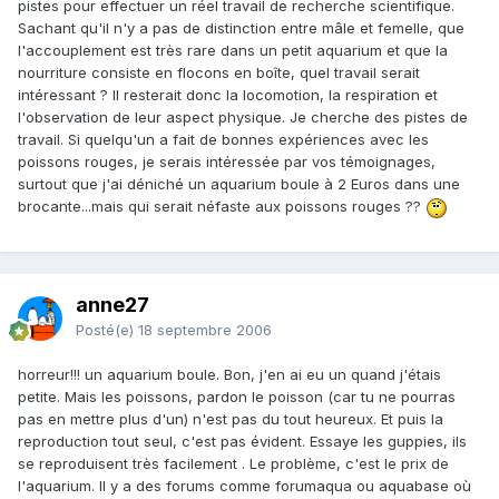
pistes pour effectuer un réel travail de recherche scientifique.
Sachant qu'il n'y a pas de distinction entre mâle et femelle, que
l'accouplement est très rare dans un petit aquarium et que la
nourriture consiste en flocons en boîte, quel travail serait
intéressant ? Il resterait donc la locomotion, la respiration et
l'observation de leur aspect physique. Je cherche des pistes de
travail. Si quelqu'un a fait de bonnes expériences avec les
poissons rouges, je serais intéressée par vos témoignages,
surtout que j'ai déniché un aquarium boule à 2 Euros dans une
brocante...mais qui serait néfaste aux poissons rouges ??
anne27
Posté(e)
18 septembre 2006
horreur!!! un aquarium boule. Bon, j'en ai eu un quand j'étais
petite. Mais les poissons, pardon le poisson (car tu ne pourras
pas en mettre plus d'un) n'est pas du tout heureux. Et puis la
reproduction tout seul, c'est pas évident. Essaye les guppies, ils
se reproduisent très facilement . Le problème, c'est le prix de
l'aquarium. Il y a des forums comme forumaqua ou aquabase où