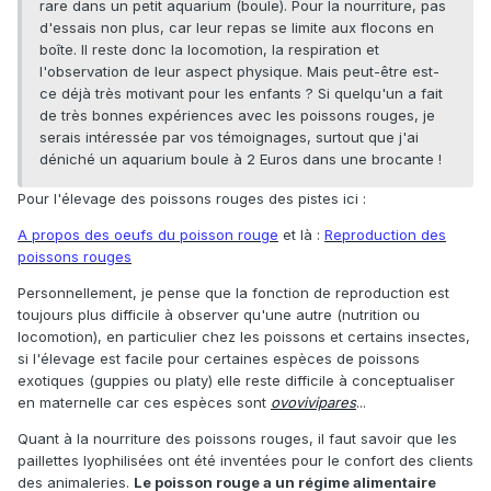
rare dans un petit aquarium (boule). Pour la nourriture, pas
d'essais non plus, car leur repas se limite aux flocons en
boîte. Il reste donc la locomotion, la respiration et
l'observation de leur aspect physique. Mais peut-être est-
ce déjà très motivant pour les enfants ? Si quelqu'un a fait
de très bonnes expériences avec les poissons rouges, je
serais intéressée par vos témoignages, surtout que j'ai
déniché un aquarium boule à 2 Euros dans une brocante !
Pour l'élevage des poissons rouges des pistes ici :
A propos des oeufs du poisson rouge
et là :
Reproduction des
poissons rouges
Personnellement, je pense que la fonction de reproduction est
toujours plus difficile à observer qu'une autre (nutrition ou
locomotion), en particulier chez les poissons et certains insectes,
si l'élevage est facile pour certaines espèces de poissons
exotiques (guppies ou platy) elle reste difficile à conceptualiser
en maternelle car ces espèces sont
ovovivipares
...
Quant à la nourriture des poissons rouges, il faut savoir que les
paillettes lyophilisées ont été inventées pour le confort des clients
des animaleries.
Le poisson rouge a un régime alimentaire