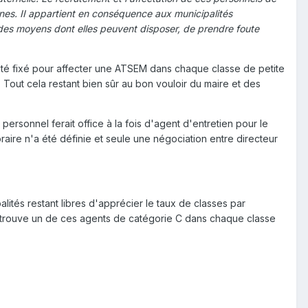
s. II appartient en conséquence aux municipalités
n des moyens dont elles peuvent disposer, de prendre foute
été fixé pour affecter une ATSEM dans chaque classe de petite
out cela restant bien sûr au bon vouloir du maire et des
ersonnel ferait office à la fois d'agent d'entretien pour le
aire n'a été définie et seule une négociation entre directeur
ités restant libres d'apprécier le taux de classes par
n trouve un de ces agents de catégorie C dans chaque classe