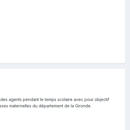
le des agents pendant le temps scolaire avec pour objectif
asses maternelles du département de la Gironde.