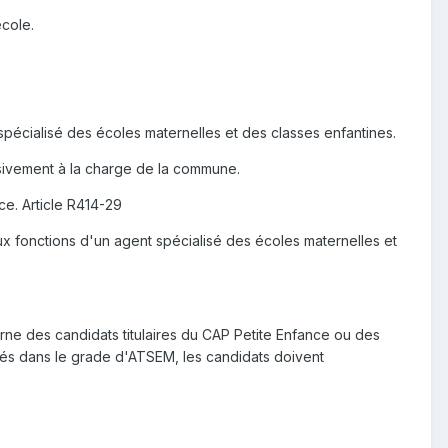
école.
pécialisé des écoles maternelles et des classes enfantines.
usivement à la charge de la commune.
ice. Article R414-29
aux fonctions d'un agent spécialisé des écoles maternelles et
erne des candidats titulaires du CAP Petite Enfance ou des
tés dans le grade d'ATSEM, les candidats doivent