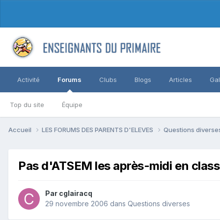
Activité
Forums
Clubs
Blogs
Articles
Gal
Top du site
Équipe
Accueil
LES FORUMS DES PARENTS D'ELEVES
Questions divers
Pas d'ATSEM les après-midi en class
Par cglairacq
29 novembre 2006
dans
Questions diverses