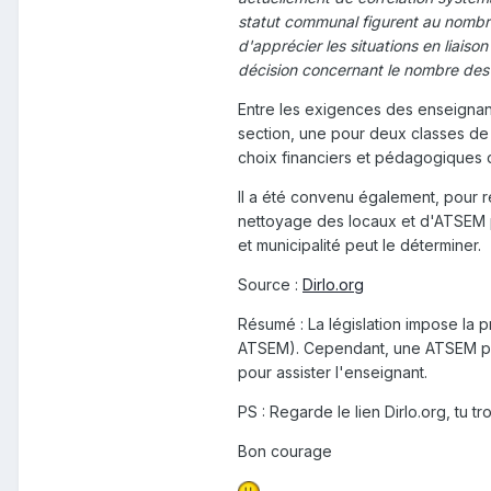
statut communal figurent au nombr
d'apprécier les situations en liais
décision concernant le nombre des 
Entre les exigences des enseignant
section, une pour deux classes de 
choix financiers et pédagogiques
Il a été convenu également, pour ré
nettoyage des locaux et d'ATSEM po
et municipalité peut le déterminer.
Source :
Dirlo.org
Résumé : La législation impose la 
ATSEM). Cependant, une ATSEM pour
pour assister l'enseignant.
PS : Regarde le lien Dirlo.org, tu 
Bon courage