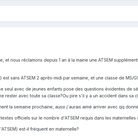
e, et nous réclamons depuis 1 an à la mairie une ATSEM supplémenta
S) est sans ATSEM 2 après-midi par semaine, et une classe de MS/GS
se seul avec de jeunes enfants pose des questions évidentes de sécur
sée rester avec toute sa classe?Ou pire s'il y a un accident dans sa 
ent la semaine prochaine, aussi j'aurais aimé arriver avec qq donnée
s textes officiels sur le nombre d'ATSEM requis dans les maternelles (d
'ATSEM) est-il fréquent en maternelle?