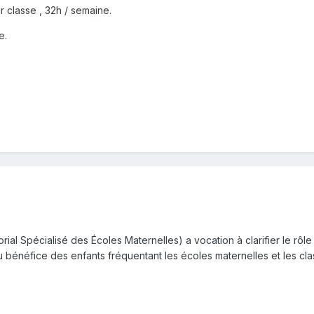
classe , 32h / semaine.
e.
rial Spécialisé des Écoles Maternelles) a vocation à clarifier le rô
u bénéfice des enfants fréquentant les écoles maternelles et les cl