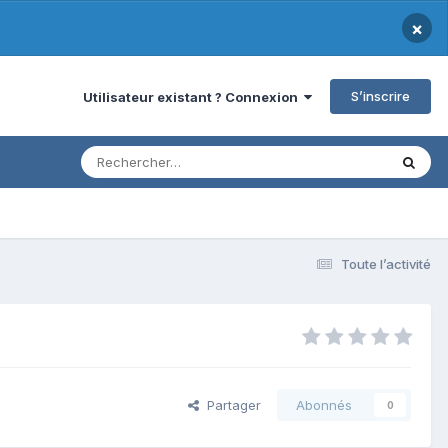
×
S’inscrire
Utilisateur existant ? Connexion
Toute l’activité
Partager
Abonnés
0