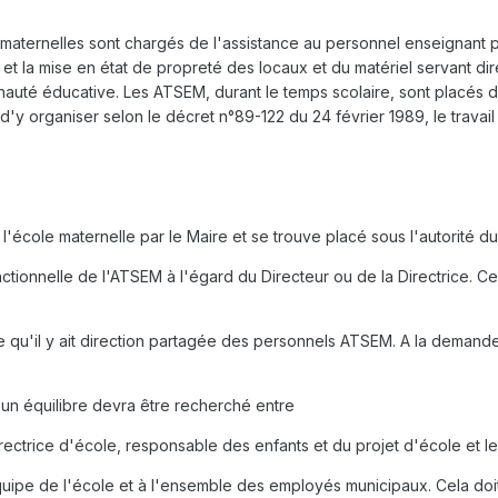
maternelles sont chargés de l'assistance au personnel enseignant po
n et la mise en état de propreté des locaux et du matériel servant d
auté éducative. Les ATSEM, durant le temps scolaire, sont placés di
é d'y organiser selon le décret n°89-122 du 24 février 1989, le trav
 l'école maternelle par le Maire et se trouve placé sous l'autorité du
tionnelle de l'ATSEM à l'égard du Directeur ou de la Directrice. Ce
u'il y ait direction partagée des personnels ATSEM. A la demande 
, un équilibre devra être recherché entre
Directrice d'école, responsable des enfants et du projet d'école et 
uipe de l'école et à l'ensemble des employés municipaux. Cela doit