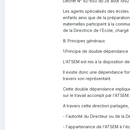
Décret N° 92-850 du 28 août 1992
Les agents spécialisés des écoles 
enfants ainsi que de la préparatio
maternelles participent à la commun
de la Directrice de l'Ecole, charg
III. Principes généraux
1.Principe de double dépendance
L'ATSEM est mis à la disposition de
Il existe donc une dépendance fonc
travers son représentant.
Cette double dépendance implique q
sur le travail accompli par l'ATSEM.
A travers cette direction partagée
- l'autorité du Directeur ou de la 
- l'appartenance de l'ATSEM à l'éq