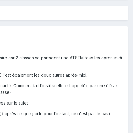
ire car 2 classes se partagent une ATSEM tous les après-midi.
 l'est également les deux autres après-midi.
ité. Comment fait l'instit si elle est appelée par une élève
classe?
s sur le sujet.
'après ce que j'ai lu pour l'instant, ce n'est pas le cas).