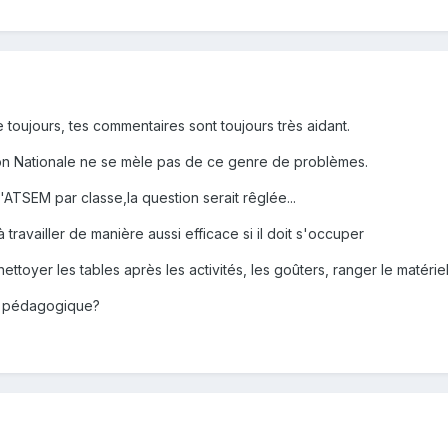
oujours, tes commentaires sont toujours très aidant.
n Nationale ne se mèle pas de ce genre de problèmes.
d'ATSEM par classe,la question serait rêglée...
 à travailler de manière aussi efficace si il doit s'occuper
ettoyer les tables après les activités, les goûters, ranger le matériel
on pédagogique?