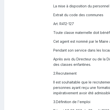
La mise à disposition du personnel 
Extrait du code des communes
Art. R412-127
Toute classe maternelle doit bénéf
Cet agent est nommé par le Maire a
Pendant son service dans les locaux 
Après avis du Directeur ou de la Di
des classes enfantines.
2.Recrutement
Il est souhaitable que le recrutem
personnes ayant reçu une formation
impérativement avoir été admissible
3.Définition de l'emploi