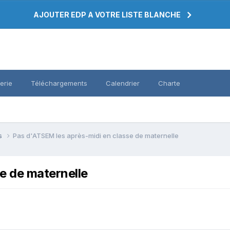
AJOUTER EDP A VOTRE LISTE BLANCHE
erie
Téléchargements
Calendrier
Charte
es
Pas d'ATSEM les après-midi en classe de maternelle
e de maternelle