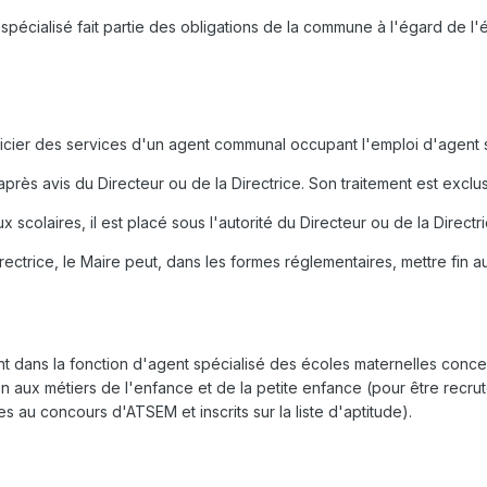
spécialisé fait partie des obligations de la commune à l'égard de l'
icier des services d'un agent communal occupant l'emploi d'agent s
près avis du Directeur ou de la Directrice. Son traitement est excl
scolaires, il est placé sous l'autorité du Directeur ou de la Directr
rectrice, le Maire peut, dans les formes réglementaires, mettre fin 
ent dans la fonction d'agent spécialisé des écoles maternelles conc
 aux métiers de l'enfance et de la petite enfance (pour être recru
s au concours d'ATSEM et inscrits sur la liste d'aptitude).