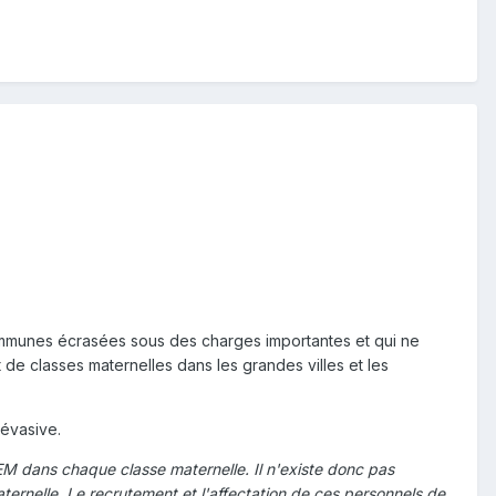
communes écrasées sous des charges importantes et qui ne
e classes maternelles dans les grandes villes et les
 évasive.
EM dans chaque classe maternelle. Il n'existe donc pas
ernelle. Le recrutement et l'affectation de ces personnels de