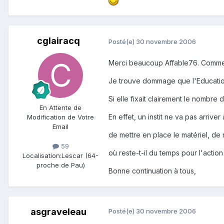
cglairacq
Posté(e)
30 novembre 2006
Merci beaucoup Affable76. Comme t
Je trouve dommage que l'Educatio
Si elle fixait clairement le nombre 
En Attente de
En effet, un instit ne va pas arriver
Modification de Votre
Email
de mettre en place le matériel, de n
59
où reste-t-il du temps pour l'acti
Localisation:
Lescar (64-
proche de Pau)
Bonne continuation à tous,
asgraveleau
Posté(e)
30 novembre 2006