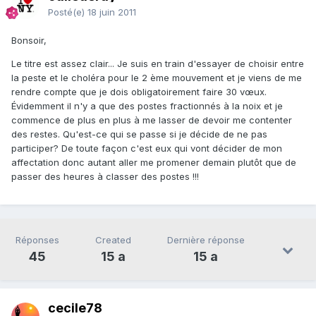
Posté(e)
18 juin 2011
Bonsoir,
Le titre est assez clair... Je suis en train d'essayer de choisir entre
la peste et le choléra pour le 2 ème mouvement et je viens de me
rendre compte que je dois obligatoirement faire 30 vœux.
Évidemment il n'y a que des postes fractionnés à la noix et je
commence de plus en plus à me lasser de devoir me contenter
des restes. Qu'est-ce qui se passe si je décide de ne pas
participer? De toute façon c'est eux qui vont décider de mon
affectation donc autant aller me promener demain plutôt que de
passer des heures à classer des postes !!!
Réponses
Created
Dernière réponse
45
15 a
15 a
cecile78