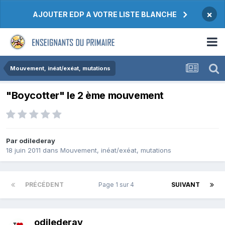
×
AJOUTER EDP A VOTRE LISTE BLANCHE
Mouvement, inéat/exéat, mutations
"Boycotter" le 2 ème mouvement
Par odilederay
18 juin 2011
dans
Mouvement, inéat/exéat, mutations
PRÉCÉDENT
Page 1 sur 4
SUIVANT
odilederay