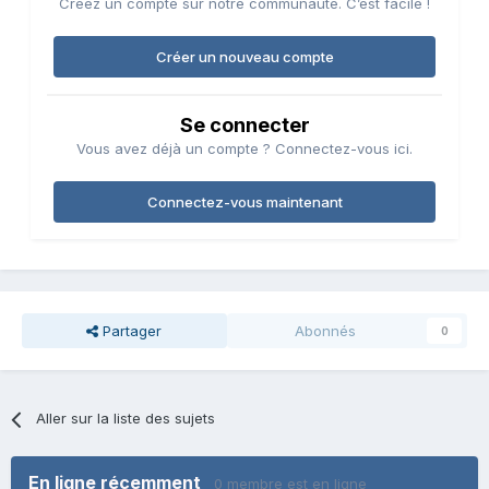
Créez un compte sur notre communauté. C’est facile !
Créer un nouveau compte
Se connecter
Vous avez déjà un compte ? Connectez-vous ici.
Connectez-vous maintenant
Partager
Abonnés
0
Aller sur la liste des sujets
En ligne récemment
0 membre est en ligne