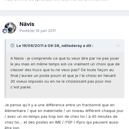
Nävis
Posté(e)
19 juin 2011
Le 19/06/2011 à 06:38, odilederay a dit :
A Navis : je comprends ce que tu veux dire par ne pas jouer
le jeu mais en même temps est-ce vraiment un choix que de
classer des trucs que tu ne veux pas? De toute façon au
final j'aurais un poste pourri et que je l'ai choisi en faisant
30 voeux imposés ou en ne le choisissant pas pour moi
c'est pareil.
Je pense qu'il y a une différence entre un fractionné que en
élémentaire / que en maternelle / un niveau différent chaque jour
/ avec un mi-temps pas trop loin de chez toi / à 45 minutes de
chez toi.... et des postes en IME / ITEP / IFpro qui peuvent aussi
être loin.