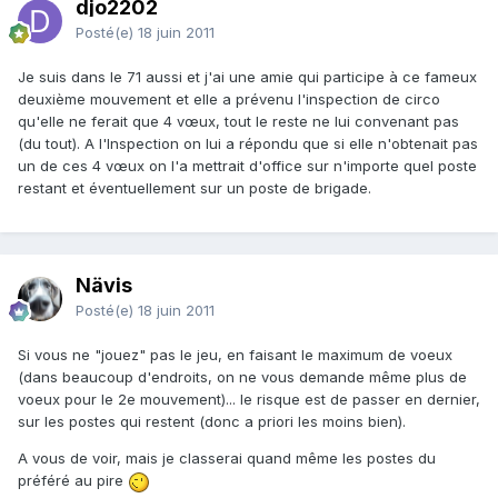
djo2202
Posté(e)
18 juin 2011
Je suis dans le 71 aussi et j'ai une amie qui participe à ce fameux
deuxième mouvement et elle a prévenu l'inspection de circo
qu'elle ne ferait que 4 vœux, tout le reste ne lui convenant pas
(du tout). A l'Inspection on lui a répondu que si elle n'obtenait pas
un de ces 4 vœux on l'a mettrait d'office sur n'importe quel poste
restant et éventuellement sur un poste de brigade.
Nävis
Posté(e)
18 juin 2011
Si vous ne "jouez" pas le jeu, en faisant le maximum de voeux
(dans beaucoup d'endroits, on ne vous demande même plus de
voeux pour le 2e mouvement)... le risque est de passer en dernier,
sur les postes qui restent (donc a priori les moins bien).
A vous de voir, mais je classerai quand même les postes du
préféré au pire