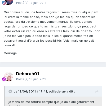
Posté(e)
18 juin 2011
Oui comme tu dis, de toutes façons tu seras mise quelque part!
Ici c'est la même chose, mais bon...je me dis qu'en faisant les
voeux, lors du troisieme mouvement manuel ils sont censés
regarder un peu ce que tu as mis...censés...donc ça peut peut
-être éviter un itep ou erea ou etre tres tres loin de chez toi...bon
je ne me voile pas la face mais je les ai quand même fait en
essayant aussi d'élargir les possibilités! Vois, mais on ne sait
jamais!!
Courage!
Deborah01
Posté(e)
18 juin 2011
Le 18/06/2011 à 17:41, odilederay a dit :
je viens de me rendre compte que je dois obligatoirement