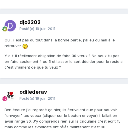
djo2202
Posté(e)
19 juin 2011
Oui, il est pas du tout dans la bonne partie, j'ai eu du mal à le
retrouver
Y a-t-il réellement obligation de faire 30 vœux ? Ne peux-tu pas
en faire seulement 4 ou 5 et laisser le sort décider pour le reste si
c'est vraiment ce que tu veux ?
odilederay
Posté(e)
19 juin 2011
Ben écoute j'ai regardé ça hier, ils écrivaient que pour pouvoir
"envoyer" tes voeux (cliquer sur le bouton envoyer) il fallait en
avoir rangé 30. J'y comprends rien sur la circulaire c'est écrit 15
mais comme les syndicats ont râlés maintenant c'est 30...