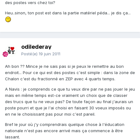
des postes vers chez toi?
Heu..sinon, ton post est dans la partie matériel péda... je dis ça...
odilederay
Posté(e)
19 juin 2011
Ah bon ?? Mince je ne sais pas si je peux le remettre au bon
endroit... Pour ce qui est des postes c'est simple : dans la zone de
Chalon c'est du fractionné en ZEP avec 4 quarts temps.
A Navis : je comprends ce que tu veux dire par ne pas jouer le jeu
mais en même temps est-ce vraiment un choix que de classer
des trucs que tu ne veux pas? De toute façon au final j'aurais un
poste pourri et que je l'ai choisi en faisant 30 voeux imposés ou
en ne le choisissant pas pour moi c'est pareil.
Bref le jour où j'y comprendrais quelque chose à l'éducation
nationale n'est pas encore arrivé mais ça commence à être
lassant.