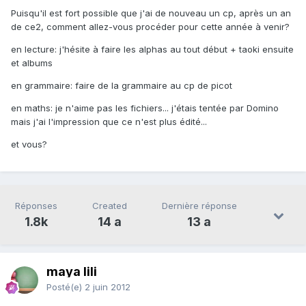
Puisqu'il est fort possible que j'ai de nouveau un cp, après un an
de ce2, comment allez-vous procéder pour cette année à venir?
en lecture: j'hésite à faire les alphas au tout début + taoki ensuite
et albums
en grammaire: faire de la grammaire au cp de picot
en maths: je n'aime pas les fichiers... j'étais tentée par Domino
mais j'ai l'impression que ce n'est plus édité...
et vous?
Réponses
Created
Dernière réponse
1.8k
14 a
13 a
maya lili
Posté(e)
2 juin 2012