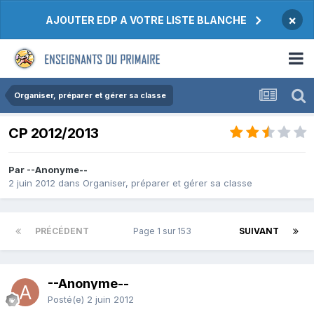
×
AJOUTER EDP A VOTRE LISTE BLANCHE
Organiser, préparer et gérer sa classe
CP 2012/2013
Par --Anonyme--
2 juin 2012
dans
Organiser, préparer et gérer sa classe
PRÉCÉDENT
Page 1 sur 153
SUIVANT
--Anonyme--
Posté(e)
2 juin 2012