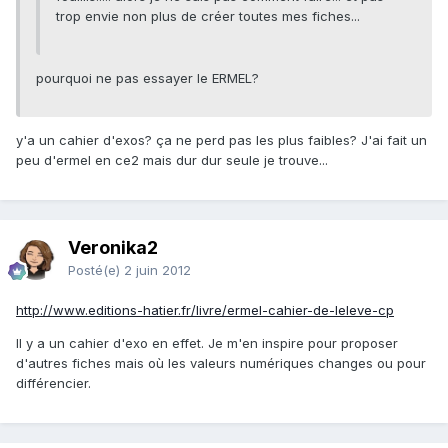
trop envie non plus de créer toutes mes fiches...
pourquoi ne pas essayer le ERMEL?
y'a un cahier d'exos? ça ne perd pas les plus faibles? J'ai fait un
peu d'ermel en ce2 mais dur dur seule je trouve...
Veronika2
Posté(e)
2 juin 2012
http://www.editions-hatier.fr/livre/ermel-cahier-de-leleve-cp
Il y a un cahier d'exo en effet. Je m'en inspire pour proposer
d'autres fiches mais où les valeurs numériques changes ou pour
différencier.