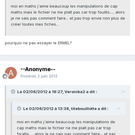
moi en maths j'aime beaucoup les manipulations de cap
maths mais le fichier ne me plaît pas car trop fouillis..... alors
je ne sais pas comment faire... et pas trop envie non plus de
créer toutes mes fiches...
pourquoi ne pas essayer le ERMEL?
--Anonyme--
Posté(e)
2 juin 2012
Le 02/06/2012 à 18:27, Veronika2 a dit :
Le 02/06/2012 à 13:38, titebouillotte a dit :
moi en maths j'aime beaucoup les manipulations de
cap maths mais le fichier ne me plaît pas car trop
fouillis..... alors je ne sais pas comment faire... et pas