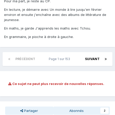
Pour ma part, je reste au CP.
En lecture, je démarre avec Un monde à lire jusqu'en février
environ et ensuite j'enchaîne avec des albums de littérature de
jeunesse.
En maths, je garde J'apprends les maths avec Tchou.
En grammaire, je pioche à droite à gauche.
PRÉCÉDENT
Page 1 sur 153
SUIVANT
Ce sujet ne peut plus recevoir de nouvelles réponses.
Partager
Abonnés
2