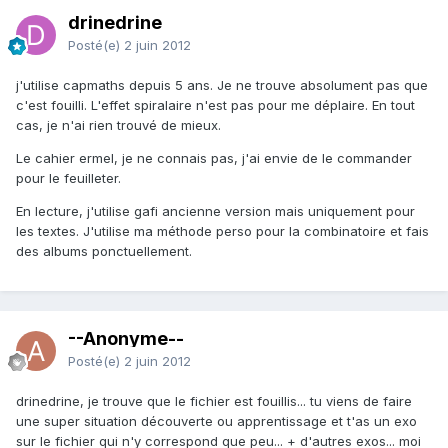
drinedrine
Posté(e)
2 juin 2012
j'utilise capmaths depuis 5 ans. Je ne trouve absolument pas que
c'est fouilli. L'effet spiralaire n'est pas pour me déplaire. En tout
cas, je n'ai rien trouvé de mieux.
Le cahier ermel, je ne connais pas, j'ai envie de le commander
pour le feuilleter.
En lecture, j'utilise gafi ancienne version mais uniquement pour
les textes. J'utilise ma méthode perso pour la combinatoire et fais
des albums ponctuellement.
--Anonyme--
Posté(e)
2 juin 2012
drinedrine, je trouve que le fichier est fouillis... tu viens de faire
une super situation découverte ou apprentissage et t'as un exo
sur le fichier qui n'y correspond que peu... + d'autres exos... moi