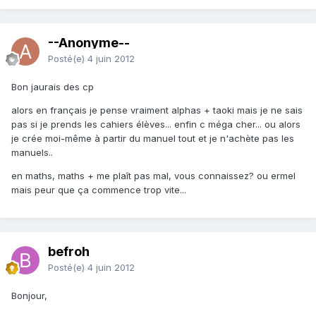
--Anonyme--
Posté(e)
4 juin 2012
Bon jaurais des cp
alors en français je pense vraiment alphas + taoki mais je ne sais
pas si je prends les cahiers élèves... enfin c méga cher... ou alors
je crée moi-même à partir du manuel tout et je n'achète pas les
manuels..
en maths, maths + me plaît pas mal, vous connaissez? ou ermel
mais peur que ça commence trop vite...
befroh
Posté(e)
4 juin 2012
Bonjour,