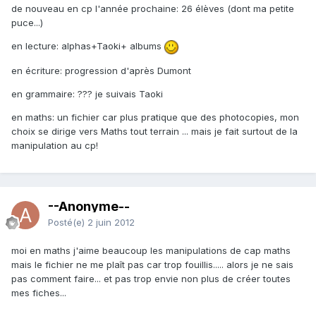
de nouveau en cp l'année prochaine: 26 élèves (dont ma petite
puce...)
en lecture: alphas+Taoki+ albums
en écriture: progression d'après Dumont
en grammaire: ??? je suivais Taoki
en maths: un fichier car plus pratique que des photocopies, mon
choix se dirige vers Maths tout terrain ... mais je fait surtout de la
manipulation au cp!
--Anonyme--
Posté(e)
2 juin 2012
moi en maths j'aime beaucoup les manipulations de cap maths
mais le fichier ne me plaît pas car trop fouillis..... alors je ne sais
pas comment faire... et pas trop envie non plus de créer toutes
mes fiches...