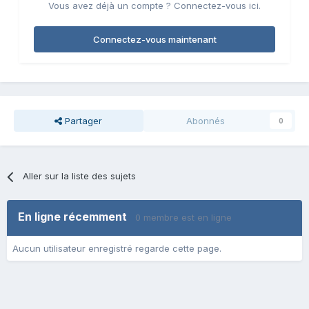
Vous avez déjà un compte ? Connectez-vous ici.
Connectez-vous maintenant
Partager
Abonnés
0
Aller sur la liste des sujets
En ligne récemment
0 membre est en ligne
Aucun utilisateur enregistré regarde cette page.