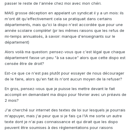
passer le reste de l'année chez moi avec mon chéri.
MAIS grosse déception en appelant un syndicat il y a un mois: ils
m'ont dit qu'effectivement cela se pratiquait dans certains
départements, mais qu'ici la dispo n'est accordée que pour une
année scolaire complète! (pr les mêmes raisons que les refus de
mi-temps annualisés, à savoir: manque d'enseignants sur le
département)
Alors voilà ma question: pensez-vous que c'est légal que chaque
département fasse un peu "à sa sauce" alors que cette dispo est
censée être de droit?
Est-ce que ce n'est pas plutôt pour essayer de nous décourager
de le faire, alors qu'en fait ils n'ont aucun moyen de la refuser?
En gros, pensez-vous que je puisse les mettre devant le fait
accompli en demandant ma dispo pour février avec un préavis de
2 mois?
J'ai cherché sur internet des textes de loi sur lesquels je pourrais
m'appuyer, mais j'ai peur que si je fais ça l'IA me sorte un autre
texte dont je n'ai pas connaissance et qui dirait que les dispo
peuvent être soumises à des réglementations pour raisons