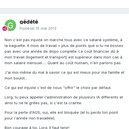
gédété
Posté(e)
15 mai 2013
Non c'est pas injuste on marche tous avec ce satané système, à
la baguette. 6 mois de travail = plus de points que si tu ne bosses
pas avec une année de dispo complète. Le coût financier dû à
mon travail (logement et transport) est supérieur dans mon cas à
mon salaire mensuel..... Quant au coût humain, n'en parlons pas.
J'ai moi-même du mal à savoir ce qui est mieux pour ma famille et
mon boulot...
Ce qui est injuste c'est de nous "offrir" le choix par défaut.
Lorg, tu peux appeler l'administration de plusieurs IA differents et
ainsi tu ne te grilles pas, si c'est ta crainte.
Pour la perte d'AGS, oui, elle est bloquée (et tu perds ton point
pour l'année non travaillée).
Bon courage à toi, Lorg. Il faut tenir!