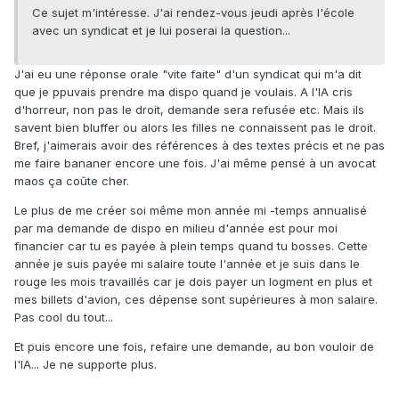
Ce sujet m'intéresse. J'ai rendez-vous jeudi après l'école
avec un syndicat et je lui poserai la question...
J'ai eu une réponse orale "vite faite" d'un syndicat qui m'a dit
que je ppuvais prendre ma dispo quand je voulais. A l'IA cris
d'horreur, non pas le droit, demande sera refusée etc. Mais ils
savent bien bluffer ou alors les filles ne connaissent pas le droit.
Bref, j'aimerais avoir des références à des textes précis et ne pas
me faire bananer encore une fois. J'ai même pensé à un avocat
maos ça coûte cher.
Le plus de me créer soi même mon année mi -temps annualisé
par ma demande de dispo en milieu d'année est pour moi
financier car tu es payée à plein temps quand tu bosses. Cette
année je suis payée mi salaire toute l'année et je suis dans le
rouge les mois travaillés car je dois payer un logment en plus et
mes billets d'avion, ces dépense sont supérieures à mon salaire.
Pas cool du tout...
Et puis encore une fois, refaire une demande, au bon vouloir de
l'IA... Je ne supporte plus.