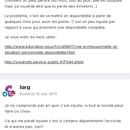
comment on peut perdre son AGS, tout au plus, elle est bloquée
mais ça voudrait dire que tu perds des échelons...)
Le problème, c'est de se mettre en disponibilité à partir de
quelques mois pour avoir les points. C'est un peu injuste par
rapport à ceux qui prennent une disponibilité complète.
Je vous mets les liens utiles :
http://www.education.gouv.fr/cid58017/vie-professionnelle-et-
situation-personnelle-disponibilite.html
http://vosdroits.service-public.fr/F544.xhtml
lorg
Posté(e)
15 mai 2013
Je ne comprends pas en quoi c'est injuste, si tout le monde peut
faire ce choix.
Ce qui me paraît injuste c'est si certains département l'accorde
et d'autres pas, non?