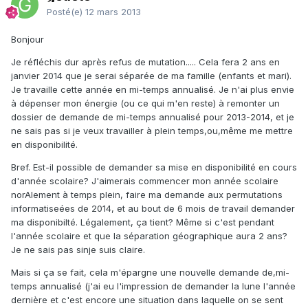
Posté(e)
12 mars 2013
Bonjour
Je réfléchis dur après refus de mutation..... Cela fera 2 ans en
janvier 2014 que je serai séparée de ma famille (enfants et mari).
Je travaille cette année en mi-temps annualisé. Je n'ai plus envie
à dépenser mon énergie (ou ce qui m'en reste) à remonter un
dossier de demande de mi-temps annualisé pour 2013-2014, et je
ne sais pas si je veux travailler à plein temps,ou,même me mettre
en disponibilité.
Bref. Est-il possible de demander sa mise en disponibilité en cours
d'année scolaire? J'aimerais commencer mon année scolaire
norAlement à temps plein, faire ma demande aux permutations
informatiseées de 2014, et au bout de 6 mois de travail demander
ma disponibilté. Légalement, ça tient? Même si c'est pendant
l'année scolaire et que la séparation géographique aura 2 ans?
Je ne sais pas sinje suis claire.
Mais si ça se fait, cela m'épargne une nouvelle demande de,mi-
temps annualisé (j'ai eu l'impression de demander la lune l'année
dernière et c'est encore une situation dans laquelle on se sent