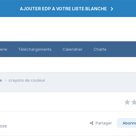
AJOUTER EDP A VOTRE LISTE BLANCHE
erie
Téléchargements
Calendrier
Charte
se
crayons de couleur
Partager
Abonn
asse