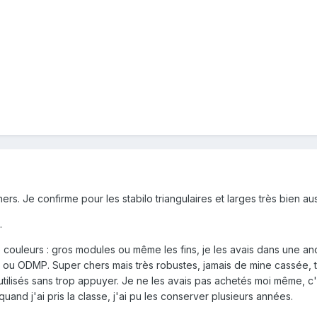
ers. Je confirme pour les stabilo triangulaires et larges très bien aus
.
couleurs : gros modules ou même les fins, je les avais dans une a
x ou ODMP. Super chers mais très robustes, jamais de mine cassée, 
tilisés sans trop appuyer. Je ne les avais pas achetés moi même, c'é
uand j'ai pris la classe, j'ai pu les conserver plusieurs années.