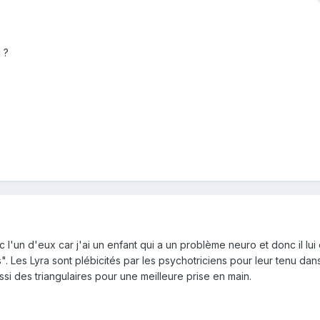
 ?
l'un d'eux car j'ai un enfant qui a un problème neuro et donc il lui e
s". Les Lyra sont plébicités par les psychotriciens pour leur tenu dan
ussi des triangulaires pour une meilleure prise en main.