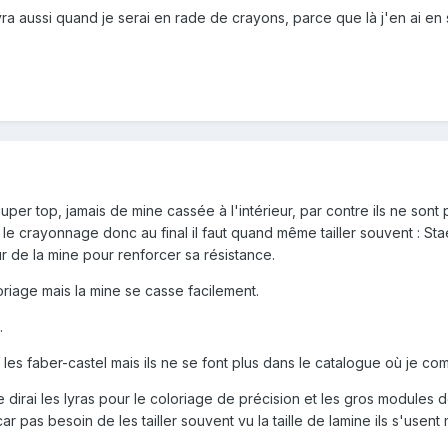
ra aussi quand je serai en rade de crayons, parce que là j'en ai en st
 super top, jamais de mine cassée à l'intérieur, par contre ils ne sont
c le crayonnage donc au final il faut quand même tailler souvent : Sta
 de la mine pour renforcer sa résistance.
oriage mais la mine se casse facilement.
.
 les faber-castel mais ils ne se font plus dans le catalogue où je c
e dirai les lyras pour le coloriage de précision et les gros modules d
 pas besoin de les tailler souvent vu la taille de lamine ils s'usent 