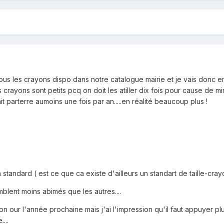
tous les crayons dispo dans notre catalogue mairie et je vais donc e
 crayons sont petits pcq on doit les atiller dix fois pour cause de m
nit parterre aumoins une fois par an.....en réalité beaucoup plus !
 standard ( est ce que ca existe d'ailleurs un standart de taille-cray
mblent moins abimés que les autres....
on our l'année prochaine mais j'ai l'impression qu'il faut appuyer pl
...