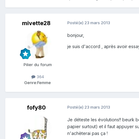
mivette28
Posté(e)
23 mars 2013
bonjour,
je suis d'accord , après avoir essa
Pilier du forum
364
Genre:
Femme
fofy80
Posté(e)
23 mars 2013
Je déteste les évolutions!! beurk 
papier surtout) et il faut appuyer 
n'achèterai pas ça !