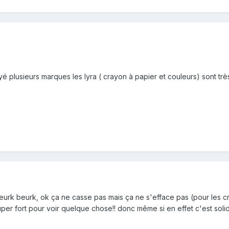
yé plusieurs marques les lyra ( crayon à papier et couleurs) sont trè
beurk beurk, ok ça ne casse pas mais ça ne s'efface pas (pour les 
super fort pour voir quelque chose!! donc même si en effet c'est soli