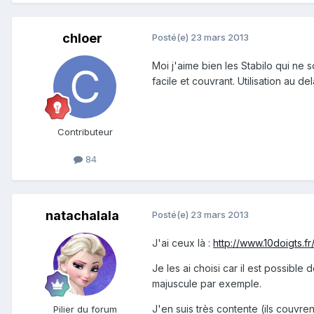
chloer
Posté(e)
23 mars 2013
Moi j'aime bien les Stabilo qui ne 
facile et couvrant. Utilisation au d
Contributeur
84
natachalala
Posté(e)
23 mars 2013
J'ai ceux là :
http://www.10doigts.f
Je les ai choisi car il est possibl
majuscule par exemple.
J'en suis très contente (ils couvre
Pilier du forum