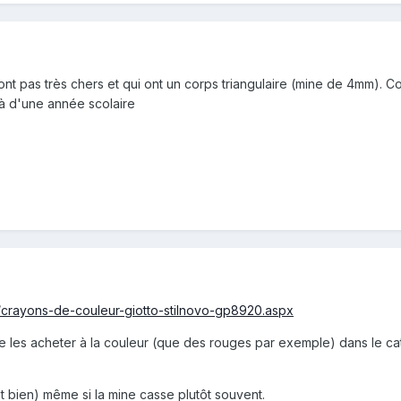
sont pas très chers et qui ont un corps triangulaire (mine de 4mm). C
elà d'une année scolaire
r/crayons-de-couleur-giotto-stilnovo-gp8920.aspx
e de les acheter à la couleur (que des rouges par exemple) dans le c
nt bien) même si la mine casse plutôt souvent.