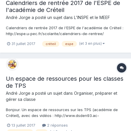
Calendriers de rentrée 2017 de l'ESPE de
l'académie de Créteil
André Jorge a posté un sujet dans
L'INSPE et le MEEF
Calendriers de rentrée 2017 de l'ESPE de l'académie de Créteil :
http://espe.u-pec.fr/scolarite/calendriers-de-rentree/
(et 3 en plus)
31 juillet 2017
créteil
espe
Un espace de ressources pour les classes
de TPS
André Jorge a posté un sujet dans
Organiser, préparer et
gérer sa classe
Bonjour. Un espace de ressources sur les TPS (académie de
Créteil), avec des vidéos : http://www.dsden93.ac-
creteil.fr/spip/spip.php?rubrique1625 Que pensez-vous du
13 juillet 2017
2 réponses
contenu proposé ? Merci.