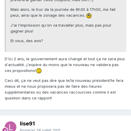
Mais alors, le truc de la journée de 8h30 à 17h00, me fait
peur, ainsi que le zonage des vacances.
J'ai l'impression qu'on va travailler plus, mais pas pour
gagner plus!
Et vous, des avis?
D'ici 2 ans, le gouvernement aura changé et tout ça ne sera plus
d'actualité...j'espère du moins que le nouveau ne validera pas
ces propositions!
Ceci dit, ça ne veut pas dire que le/la nouveau président/te fera
mieux et ne nous proposera pas de faire des heures
supplémentaires ou des vacances raccourcies comme il est
question dans ce rapport!
lise91
Posté(e)
28 juillet 2011