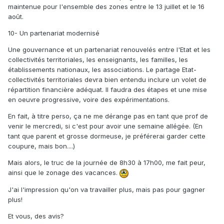
maintenue pour l'ensemble des zones entre le 13 juillet et le 16
août.
10- Un partenariat modernisé
Une gouvernance et un partenariat renouvelés entre l'Etat et les
collectivités territoriales, les enseignants, les familles, les
établissements nationaux, les associations. Le partage Etat-
collectivités territoriales devra bien entendu inclure un volet de
répartition financière adéquat. Il faudra des étapes et une mise
en oeuvre progressive, voire des expérimentations.
En fait, à titre perso, ça ne me dérange pas en tant que prof de
venir le mercredi, si c'est pour avoir une semaine allégée. (En
tant que parent et grosse dormeuse, je préférerai garder cette
coupure, mais bon....)
Mais alors, le truc de la journée de 8h30 à 17h00, me fait peur,
ainsi que le zonage des vacances.
J'ai l'impression qu'on va travailler plus, mais pas pour gagner
plus!
Et vous, des avis?