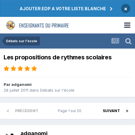
×
AJOUTER EDP A VOTRE LISTE BLANCHE
Débats sur l'école
Les propositions de rythmes scolaires
Par adganomi
28 juillet 2011
dans
Débats sur l'école
PRÉCÉDENT
Page 1 sur 20
SUIVANT
adganomi