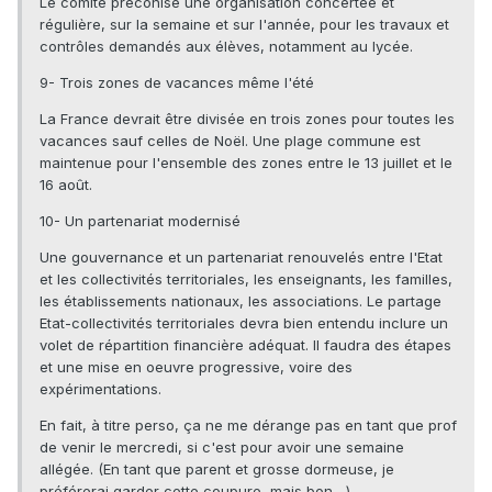
Le comité préconise une organisation concertée et
régulière, sur la semaine et sur l'année, pour les travaux et
contrôles demandés aux élèves, notamment au lycée.
9- Trois zones de vacances même l'été
La France devrait être divisée en trois zones pour toutes les
vacances sauf celles de Noël. Une plage commune est
maintenue pour l'ensemble des zones entre le 13 juillet et le
16 août.
10- Un partenariat modernisé
Une gouvernance et un partenariat renouvelés entre l'Etat
et les collectivités territoriales, les enseignants, les familles,
les établissements nationaux, les associations. Le partage
Etat-collectivités territoriales devra bien entendu inclure un
volet de répartition financière adéquat. Il faudra des étapes
et une mise en oeuvre progressive, voire des
expérimentations.
En fait, à titre perso, ça ne me dérange pas en tant que prof
de venir le mercredi, si c'est pour avoir une semaine
allégée. (En tant que parent et grosse dormeuse, je
préférerai garder cette coupure, mais bon....)