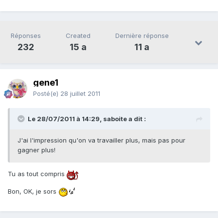
Réponses
Created
Dernière réponse
232
15 a
11 a
gene1
Posté(e)
28 juillet 2011
Le 28/07/2011 à 14:29, saboite a dit :
J'ai l'impression qu'on va travailler plus, mais pas pour
gagner plus!
Tu as tout compris
Bon, OK, je sors