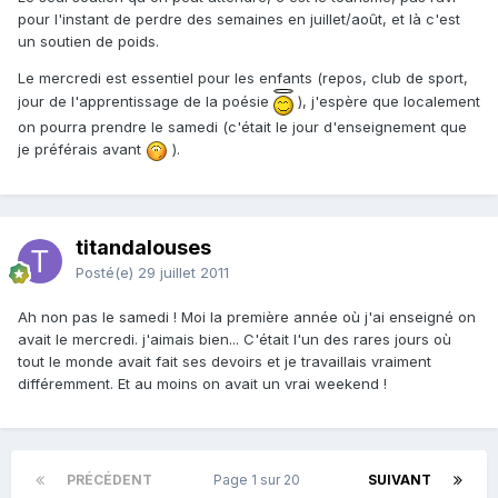
pour l'instant de perdre des semaines en juillet/août, et là c'est
un soutien de poids.
Le mercredi est essentiel pour les enfants (repos, club de sport,
jour de l'apprentissage de la poésie
), j'espère que localement
on pourra prendre le samedi (c'était le jour d'enseignement que
je préférais avant
).
titandalouses
Posté(e)
29 juillet 2011
Ah non pas le samedi ! Moi la première année où j'ai enseigné on
avait le mercredi. j'aimais bien... C'était l'un des rares jours où
tout le monde avait fait ses devoirs et je travaillais vraiment
différemment. Et au moins on avait un vrai weekend !
PRÉCÉDENT
Page 1 sur 20
SUIVANT