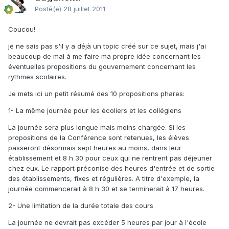
Posté(e)
28 juillet 2011
Coucou!
je ne sais pas s'il y a déjà un topic créé sur ce sujet, mais j'ai
beaucoup de mal à me faire ma propre idée concernant les
éventuelles propositions du gouvernement concernant les
rythmes scolaires.
Je mets ici un petit résumé des 10 propositions phares:
1- La même journée pour les écoliers et les collégiens
La journée sera plus longue mais moins chargée. Si les
propositions de la Conférence sont retenues, les élèves
passeront désormais sept heures au moins, dans leur
établissement et 8 h 30 pour ceux qui ne rentrent pas déjeuner
chez eux. Le rapport préconise des heures d'entrée et de sortie
des établissements, fixes et régulières. A titre d'exemple, la
journée commencerait à 8 h 30 et se terminerait à 17 heures.
2- Une limitation de la durée totale des cours
La journée ne devrait pas excéder 5 heures par jour à l'école