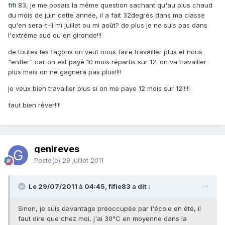
fifi 83, je me posais la même question sachant qu'au plus chaud
du mois de juin cette année, il a fait 32degrés dans ma classe
qu'en sera-t-il mi juillet ou mi août? de plus je ne suis pas dans
l'extrême sud qu'en gironde!!!
de toutes les façons on veut nous faire travailler plus et nous
"enfler" car on est payé 10 mois répartis sur 12. on va travailler
plus mais on ne gagnera pas plus!!!!
je veux bien travailler plus si on me paye 12 mois sur 12!!!!!
faut bien rêver!!!!
genireves
Posté(e)
29 juillet 2011
Le 29/07/2011 à 04:45, fifie83 a dit :
Sinon, je suis davantage préoccupée par l'école en été, il
faut dire que chez moi, j'ai 30°C en moyenne dans la