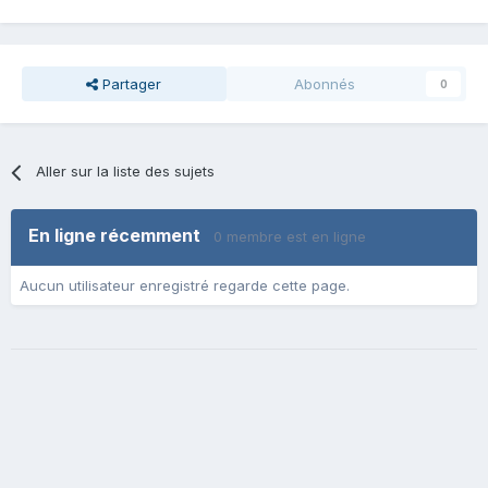
Partager
Abonnés
0
Aller sur la liste des sujets
En ligne récemment
0 membre est en ligne
Aucun utilisateur enregistré regarde cette page.