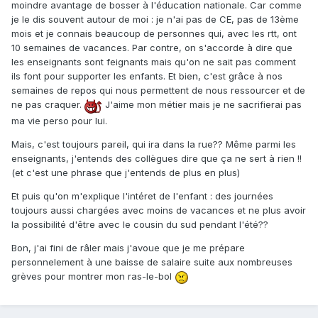
moindre avantage de bosser à l'éducation nationale. Car comme
je le dis souvent autour de moi : je n'ai pas de CE, pas de 13ème
mois et je connais beaucoup de personnes qui, avec les rtt, ont
10 semaines de vacances. Par contre, on s'accorde à dire que
les enseignants sont feignants mais qu'on ne sait pas comment
ils font pour supporter les enfants. Et bien, c'est grâce à nos
semaines de repos qui nous permettent de nous ressourcer et de
ne pas craquer.
J'aime mon métier mais je ne sacrifierai pas
ma vie perso pour lui.
Mais, c'est toujours pareil, qui ira dans la rue?? Même parmi les
enseignants, j'entends des collègues dire que ça ne sert à rien !!
(et c'est une phrase que j'entends de plus en plus)
Et puis qu'on m'explique l'intéret de l'enfant : des journées
toujours aussi chargées avec moins de vacances et ne plus avoir
la possibilité d'être avec le cousin du sud pendant l'été??
Bon, j'ai fini de râler mais j'avoue que je me prépare
personnelement à une baisse de salaire suite aux nombreuses
grèves pour montrer mon ras-le-bol