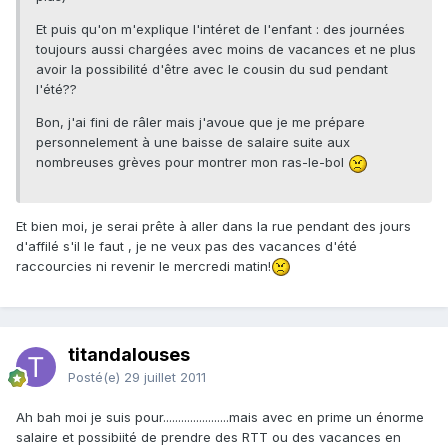
Et puis qu'on m'explique l'intéret de l'enfant : des journées
toujours aussi chargées avec moins de vacances et ne plus
avoir la possibilité d'être avec le cousin du sud pendant
l'été??
Bon, j'ai fini de râler mais j'avoue que je me prépare
personnelement à une baisse de salaire suite aux
nombreuses grèves pour montrer mon ras-le-bol
Et bien moi, je serai prête à aller dans la rue pendant des jours
d'affilé s'il le faut , je ne veux pas des vacances d'été
raccourcies ni revenir le mercredi matin!
titandalouses
Posté(e)
29 juillet 2011
Ah bah moi je suis pour......................mais avec en prime un énorme
salaire et possibiité de prendre des RTT ou des vacances en