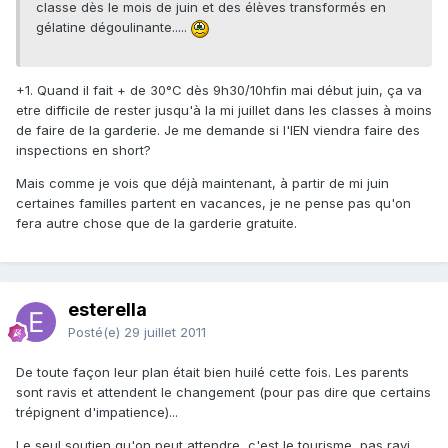
classe dès le mois de juin et des élèves transformés en
gélatine dégoulinante.....
+1. Quand il fait + de 30°C dès 9h30/10hfin mai début juin, ça va
etre difficile de rester jusqu'à la mi juillet dans les classes à moins
de faire de la garderie. Je me demande si l'IEN viendra faire des
inspections en short?
Mais comme je vois que déjà maintenant, à partir de mi juin
certaines familles partent en vacances, je ne pense pas qu'on
fera autre chose que de la garderie gratuite.
esterella
Posté(e)
29 juillet 2011
De toute façon leur plan était bien huilé cette fois. Les parents
sont ravis et attendent le changement (pour pas dire que certains
trépignent d'impatience)...
Le seul soutien qu'on peut attendre, c'est le tourisme, pas ravi