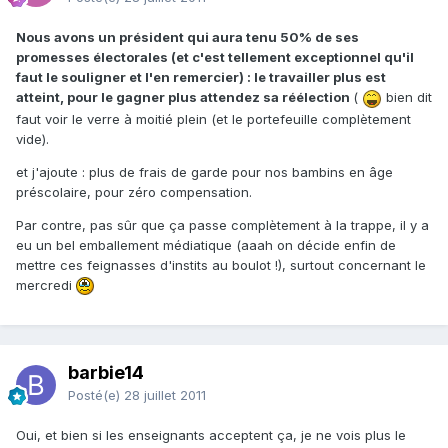
Nous avons un président qui aura tenu 50% de ses
promesses électorales (et c'est tellement exceptionnel qu'il
faut le souligner et l'en remercier) : le travailler plus est
atteint, pour le gagner plus attendez sa réélection
(
bien dit
faut voir le verre à moitié plein (et le portefeuille complètement
vide).
et j'ajoute : plus de frais de garde pour nos bambins en âge
préscolaire, pour zéro compensation.
Par contre, pas sûr que ça passe complètement à la trappe, il y a
eu un bel emballement médiatique (aaah on décide enfin de
mettre ces feignasses d'instits au boulot !), surtout concernant le
mercredi
barbie14
Posté(e)
28 juillet 2011
Oui, et bien si les enseignants acceptent ça, je ne vois plus le