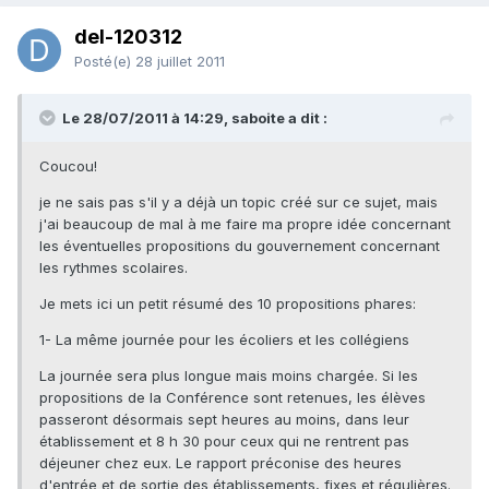
del-120312
Posté(e)
28 juillet 2011
Le 28/07/2011 à 14:29, saboite a dit :
Coucou!
je ne sais pas s'il y a déjà un topic créé sur ce sujet, mais
j'ai beaucoup de mal à me faire ma propre idée concernant
les éventuelles propositions du gouvernement concernant
les rythmes scolaires.
Je mets ici un petit résumé des 10 propositions phares:
1- La même journée pour les écoliers et les collégiens
La journée sera plus longue mais moins chargée. Si les
propositions de la Conférence sont retenues, les élèves
passeront désormais sept heures au moins, dans leur
établissement et 8 h 30 pour ceux qui ne rentrent pas
déjeuner chez eux. Le rapport préconise des heures
d'entrée et de sortie des établissements, fixes et régulières.