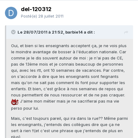
del-120312
Posté(e)
28 juillet 2011
Le 28/07/2011 à 21:52, barbie14 a dit :
Oui, et bien si les enseignants acceptent ça, je ne vois plus
le moindre avantage de bosser à l'éducation nationale. Car
comme je le dis souvent autour de moi : je n'ai pas de CE,
pas de 13ème mois et je connais beaucoup de personnes
qui, avec les rtt, ont 10 semaines de vacances. Par contre,
on s'accorde à dire que les enseignants sont feignants
mais qu'on ne sait pas comment ils font pour supporter les
enfants. Et bien, c'est grâce à nos semaines de repos qui
nous permettent de nous ressourcer et de ne pas craquer.
J'aime mon métier mais je ne sacrifierai pas ma vie
perso pour lui.
Mais, c'est toujours pareil, qui ira dans la rue?? Même parmi
les enseignants, j'entends des collègues dire que ça ne
sert à rien !!(et c'est une phrase que j'entends de plus en
plus)