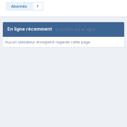
Abonnés
1
En ligne récemment
0 membre est en ligne
Aucun utilisateur enregistré regarde cette page.