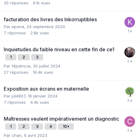
35
réponses
9.1k
vues
facturation des livres des Inkorruptibles
Par epona,
24 septembre 2024
7
réponses
2.8k
vues
Inquietudes du faible niveau en cette fin de ce1
1
2
3
Par 14patricia,
30 juillet 2024
27
réponses
16.4k
vues
Exposition aux écrans en maternelle
Par jul4807,
18 janvier 2024
7
réponses
4.4k
vues
Maîtresses veulent impérativement un diagnostic
1
2
3
4
10
Par chari,
6 avril 2023