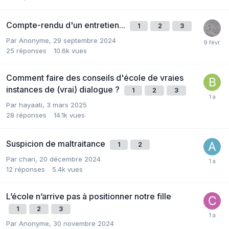
Compte-rendu d'un entretien...
1
2
3
Par Anonyme,
29 septembre 2024
25
réponses
10.6k
vues
Comment faire des conseils d'école de vraies
instances de (vrai) dialogue ?
1
2
3
Par hayaati,
3 mars 2025
28
réponses
14.1k
vues
Suspicion de maltraitance
1
2
Par chari,
20 décembre 2024
12
réponses
5.4k
vues
L’école n’arrive pas à positionner notre fille
1
2
3
Par Anonyme,
30 novembre 2024