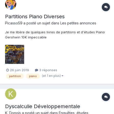
Partitions Piano Diverses
Picasso59 a posté un sujet dans
Les petites annonces
Je me libère de quelques livres de partitions et d'études Piano
Gershwin 10€ impeccable
26 juin 2019
3 réponses
(et 1 en plus)
partition
piano
Dyscalculie Développementale
K. Donois a posté un sujet dans
Enquêtes, études,