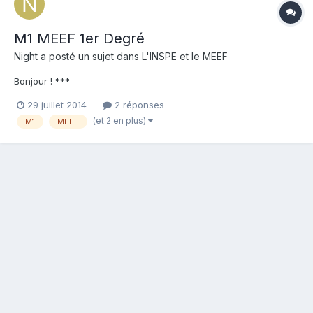
M1 MEEF 1er Degré
Night a posté un sujet dans
L'INSPE et le MEEF
Bonjour ! ***
29 juillet 2014
2 réponses
(et 2 en plus)
M1
MEEF