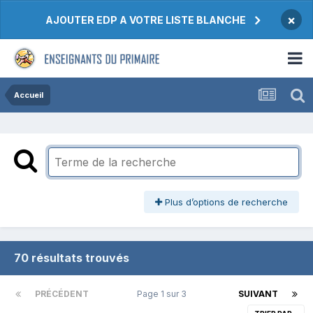
×
AJOUTER EDP A VOTRE LISTE BLANCHE
Accueil
Plus d’options de recherche
70 résultats trouvés
PRÉCÉDENT
Page 1 sur 3
SUIVANT