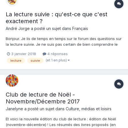
La lecture suivie : qu'est-ce que c'est
exactement ?
André Jorge a posté un sujet dans
Français
Bonjour. Je lis de temps en temps sur le forum des questions sur
la lecture suivie. Je ne suis pas certain de bien comprendre le
principe de cette activité... Pour vous, cela consiste en quoi
3 janvier 2018
4 réponses
exactement ? Merci.
(et 1 en plus)
lecture
suivie
Club de lecture de Noël -
Novembre/Décembre 2017
Janelyne a posté un sujet dans
Culture, médias et loisirs
Et voici la nouvelle édition du club de lecture : édition de Noël
(novembre-décembre) ! Les résumés des livres proposés (en