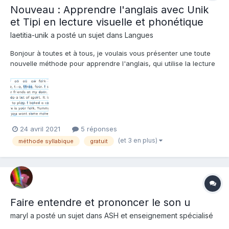
Nouveau : Apprendre l'anglais avec Unik
et Tipi en lecture visuelle et phonétique
laetitia-unik a posté un sujet dans
Langues
Bonjour à toutes et à tous, je voulais vous présenter une toute
nouvelle méthode pour apprendre l'anglais, qui utilise la lecture
visuelle avec des images pour chaque son de l'alphabet
phonétique. C'est très utile en anglais où le même son peut
prendre plusieurs graphies différentes, par...
24 avril 2021
5 réponses
(et 3 en plus)
méthode syllabique
gratuit
Faire entendre et prononcer le son u
maryl a posté un sujet dans
ASH et enseignement spécialisé