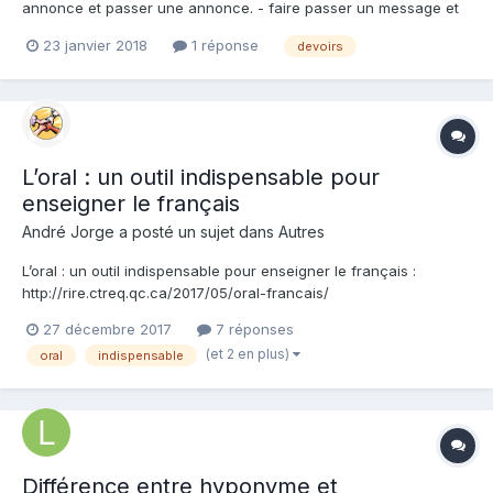
annonce et passer une annonce. - faire passer un message et
passer un message. Merci d'avance.
23 janvier 2018
1 réponse
devoirs
L’oral : un outil indispensable pour
enseigner le français
André Jorge a posté un sujet dans
Autres
L’oral : un outil indispensable pour enseigner le français :
http://rire.ctreq.qc.ca/2017/05/oral-francais/
27 décembre 2017
7 réponses
(et 2 en plus)
oral
indispensable
Différence entre hyponyme et