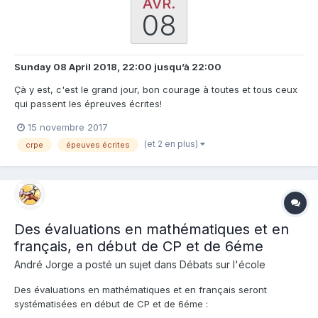
AVR.
08
Sunday 08 April 2018, 22:00
jusqu’à
22:00
Çà y est, c'est le grand jour, bon courage à toutes et tous ceux
qui passent les épreuves écrites!
15 novembre 2017
(et 2 en plus)
crpe
épeuves écrites
Des évaluations en mathématiques et en
français, en début de CP et de 6éme
André Jorge a posté un sujet dans
Débats sur l'école
Des évaluations en mathématiques et en français seront
systématisées en début de CP et de 6éme :
http://www.lemonde.fr/education/article/2017/08/29/des-